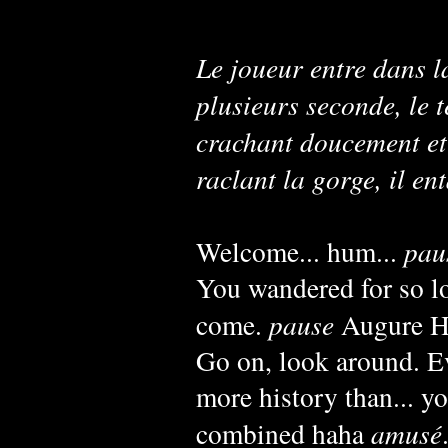
Le joueur entre dans l
plusieurs seconde, le 
crachant doucement et
raclant la gorge, il e
Welcome... hum...
pau
You wandered for so lon
come.
pause
Augure 
Go on, look around. Ev
more history than... y
combined haha
amusé